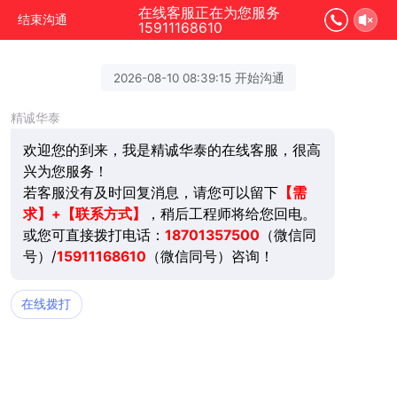
在线客服正在为您服务
结束沟通
15911168610
2026-08-10 08:39:15 开始沟通
精诚华泰
欢迎您的到来，我是精诚华泰的在线客服，很高
兴为您服务！
若客服没有及时回复消息，请您可以留下
【需
求】+【联系方式】
，稍后工程师将给您回电。
或您可直接拨打电话：
18701357500
（微信同
号）/
15911168610
（微信同号）咨询！
在线拨打